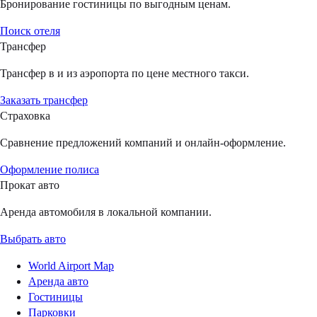
Бронирование гостиницы по выгодным ценам.
Поиск отеля
Трансфер
Трансфер в и из аэропорта по цене местного такси.
Заказать трансфер
Страховка
Сравнение предложений компаний и онлайн-оформление.
Оформление полиса
Прокат авто
Аренда автомобиля в локальной компании.
Выбрать авто
World Airport Map
Аренда авто
Гостиницы
Парковки