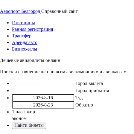
Аэропорт
Белгород
Справочный
сайт
Гостиницы
Ранняя регистрация
Трансфер
Аренда авто
Бизнес-залы
Дешевые авиабилеты онлайн
Поиск и сравнение цен по всем авиакомпаниям и авиакассам
Город вылета
Город прибытия
Туда
Обратно
1
пассажир
эконом
Найти билеты