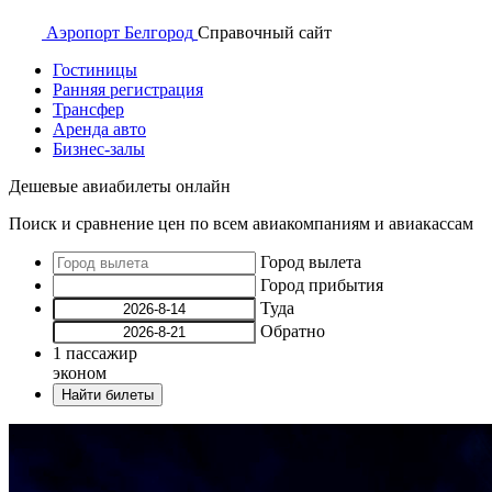
Аэропорт
Белгород
Справочный
сайт
Гостиницы
Ранняя регистрация
Трансфер
Аренда авто
Бизнес-залы
Дешевые авиабилеты онлайн
Поиск и сравнение цен по всем авиакомпаниям и авиакассам
Город вылета
Город прибытия
Туда
Обратно
1
пассажир
эконом
Найти билеты