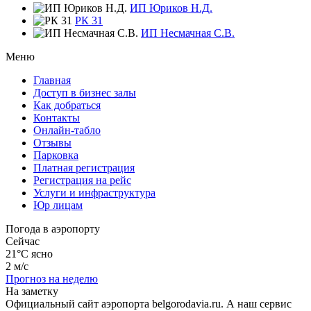
ИП Юриков Н.Д.
РК 31
ИП Несмачная С.В.
Меню
Главная
Доступ в бизнес залы
Как добраться
Контакты
Онлайн-табло
Отзывы
Парковка
Платная регистрация
Регистрация на рейс
Услуги и инфраструктура
Юр лицам
Погода в аэропорту
Сейчас
21°C
ясно
2 м/с
Прогноз на неделю
На заметку
Официальный сайт аэропорта belgorodavia.ru. А наш сервис