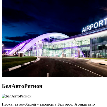
БелАвтоРегион
Прокат автомобилей у аэропорту Белгород. Аренда авто