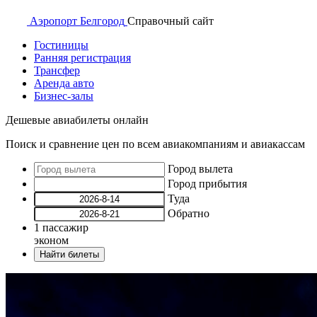
Аэропорт
Белгород
Справочный
сайт
Гостиницы
Ранняя регистрация
Трансфер
Аренда авто
Бизнес-залы
Дешевые авиабилеты онлайн
Поиск и сравнение цен по всем авиакомпаниям и авиакассам
Город вылета
Город прибытия
Туда
Обратно
1
пассажир
эконом
Найти билеты