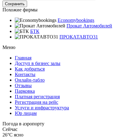
Похожие фирмы
Economybookings
Прокат Автомобилей
БТК
ПРОКАТАВТО31
Меню
Главная
Доступ в бизнес залы
Как добраться
Контакты
Онлайн-табло
Отзывы
Парковка
Платная регистрация
Регистрация на рейс
Услуги и инфраструктура
Юр лицам
Погода в аэропорту
Сейчас
26°C
ясно