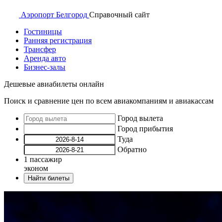
Аэропорт
Белгород
Справочный
сайт
Гостиницы
Ранняя регистрация
Трансфер
Аренда авто
Бизнес-залы
Дешевые авиабилеты онлайн
Поиск и сравнение цен по всем авиакомпаниям и авиакассам
Город вылета
Город прибытия
Туда
Обратно
1
пассажир
эконом
Найти билеты