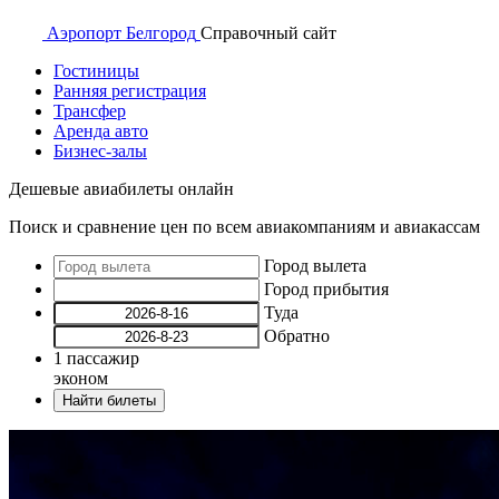
Аэропорт
Белгород
Справочный
сайт
Гостиницы
Ранняя регистрация
Трансфер
Аренда авто
Бизнес-залы
Дешевые авиабилеты онлайн
Поиск и сравнение цен по всем авиакомпаниям и авиакассам
Город вылета
Город прибытия
Туда
Обратно
1
пассажир
эконом
Найти билеты